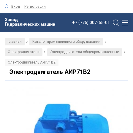
Вход
|
Регистрация
+7 (775) 007-55-01
Главная
Каталог промышленного оборудования
/
/
Электродвигатели
Электродвигатели общепромышленные
/
/
Электродвигатель АИР71В2
Электродвигатель АИР71В2