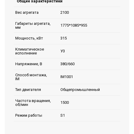
Общие характеристики
2100
Вес агрегата
Габариты агрегата,
1775*1085*955
мм
315
Мощность, кВт
Климатическое
У3
исполнение
380/660
Напряжение, В
Способ монтажа,
IM1001
IM
Общепромышленный
Тип двигателя
Частота вращения,
1500
об/мин
S1
Режим работы