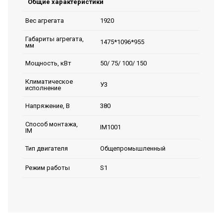
Общие характеристики
1920
Вес агрегата
Габариты агрегата,
1475*1096*955
мм
50/ 75/ 100/ 150
Мощность, кВт
Климатическое
У3
исполнение
380
Напряжение, В
Способ монтажа,
IM1001
IM
Общепромышленный
Тип двигателя
S1
Режим работы