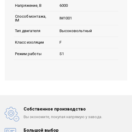
6000
Напряжение, В
Способ монтажа,
IM1001
IM
Высоковольтный
Тип двигателя
F
Класс изоляции
S1
Режим работы
Собственное производство
Вы экономите, покупая
напрямую у завода.
Большой выбор