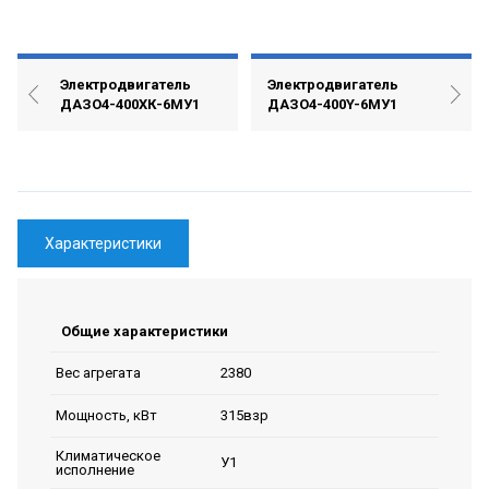
Электродвигатель
Электродвигатель
ДАЗО4-400ХК-6МУ1
ДАЗО4-400Y-6МУ1
Характеристики
Общие характеристики
2380
Вес агрегата
315взр
Мощность, кВт
Климатическое
У1
исполнение