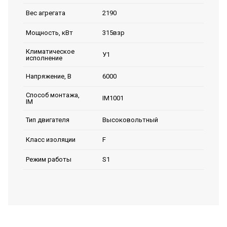
2190
Вес агрегата
315взр
Мощность, кВт
Климатическое
У1
исполнение
6000
Напряжение, В
Способ монтажа,
IM1001
IM
Высоковольтный
Тип двигателя
F
Класс изоляции
S1
Режим работы