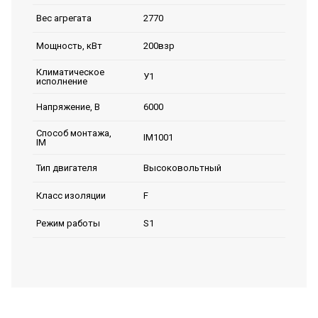
2770
Вес агрегата
200взр
Мощность, кВт
Климатическое
У1
исполнение
6000
Напряжение, В
Способ монтажа,
IM1001
IM
Высоковольтный
Тип двигателя
F
Класс изоляции
S1
Режим работы