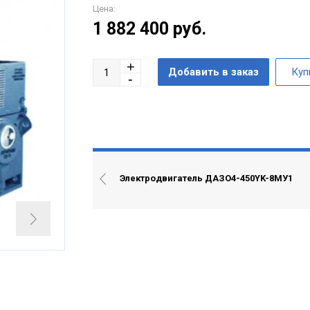
Цена:
1 882 400
руб.
Электродвигатель ДАЗО4-450YK-8МУ1