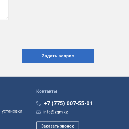
Контакты
+7 (775) 007-55-01
 установки
info@zgm.kz