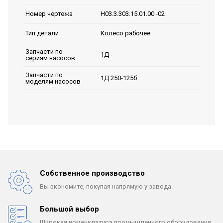
Н03.3.303.15.01.00 -02
Номер чертежа
Колесо рабочее
Тип детали
Запчасти по
1Д
сериям насосов
Запчасти по
1Д 250-125б
моделям насосов
Собственное производство
Вы экономите, покупая
напрямую у завода.
Большой выбор
Широкая номенклатура
промышленного оборудования.