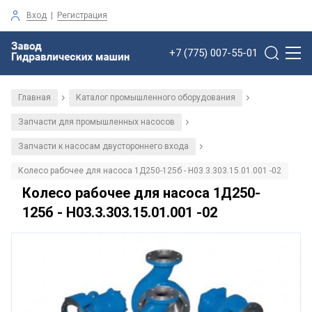
Вход
|
Регистрация
+7 (775) 007-55-01
Главная
Каталог промышленного оборудования
/
/
Запчасти для промышленных насосов
/
Запчасти к насосам двустороннего входа
/
Колесо рабочее для насоса 1Д250-125б - Н03.3.303.15.01.001 -02
Колесо рабочее для насоса 1Д250-
125б - Н03.3.303.15.01.001 -02