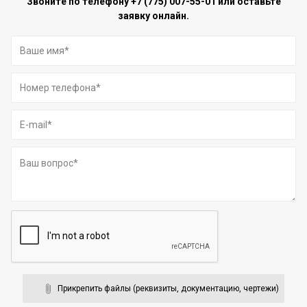
Звоните по телефону
+7 (775) 007-55-01
или оставьте
заявку онлайн.
Прикрепить файлы (реквизиты, документацию, чертежи)