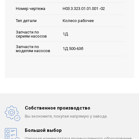
Н03.3.323.01.01.001 -02
Номер чертежа
Колесо рабочее
Тип детали
Запчасти по
1Д
сериям насосов
Запчасти по
1Д 500-63б
моделям насосов
Собственное производство
Вы экономите, покупая
напрямую у завода.
Большой выбор
Широкая номенклатура
промышленного оборудования.