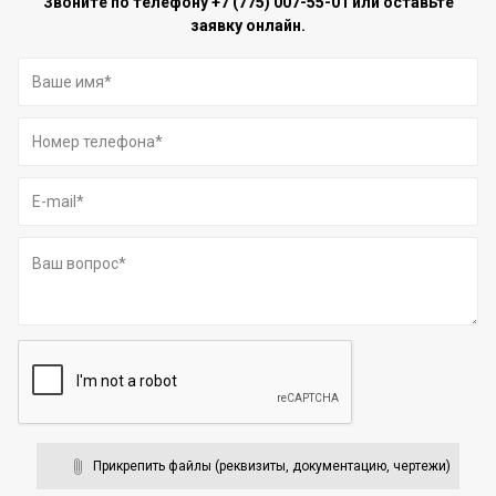
Звоните по телефону
+7 (775) 007-55-01
или оставьте
заявку онлайн.
Прикрепить файлы (реквизиты, документацию, чертежи)