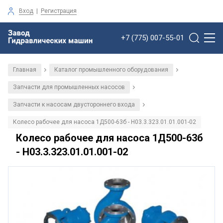
Вход
|
Регистрация
+7 (775) 007-55-01
Главная
Каталог промышленного оборудования
/
/
Запчасти для промышленных насосов
/
Запчасти к насосам двустороннего входа
/
Колесо рабочее для насоса 1Д500-63б - Н03.3.323.01.01.001-02
Колесо рабочее для насоса 1Д500-63б
- Н03.3.323.01.01.001-02