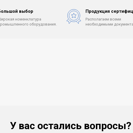
Большой выбор
Продукция сертифиц
Широкая номенклатура
Располагаем всеми
промышленного оборудования.
необходимыми документа
У вас остались вопросы?