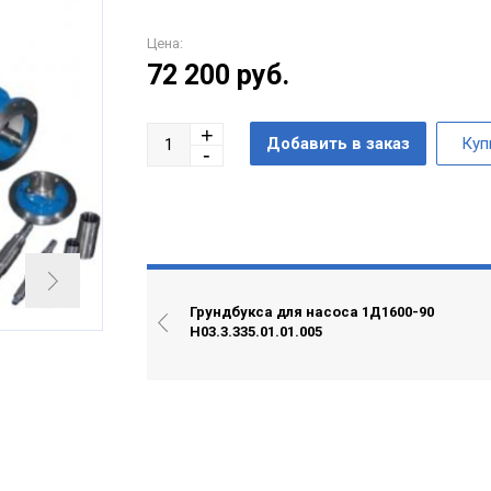
Цена:
72 200
руб.
Грундбукса для насоса 1Д1600-90
Н03.3.335.01.01.005