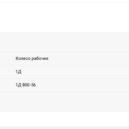
Колесо рабочее
1Д
1Д 800-56