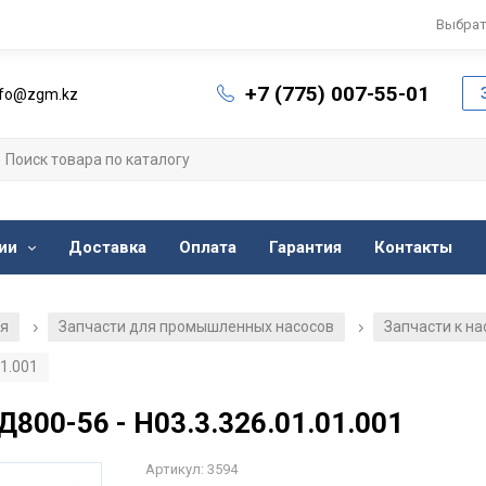
Выбрат
+7 (775) 007-55-01
nfo@zgm.kz
ии
Доставка
Оплата
Гарантия
Контакты
ия
Запчасти для промышленных насосов
Запчасти к н
/
/
01.001
Д800-56 - Н03.3.326.01.01.001
Артикул: 3594