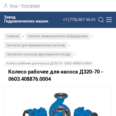
Вход
|
Регистрация
+7 (775) 007-55-01
Главная
Каталог промышленного оборудования
/
/
Запчасти для промышленных насосов
/
Запчасти к насосам двустороннего входа
/
Колесо рабочее для насоса Д320-70 - 0603.408876.0004
Колесо рабочее для насоса Д320-70 -
0603.408876.0004