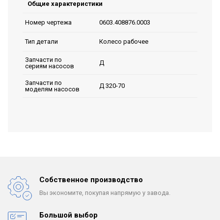
Общие характеристики
0603.408876.0003
Номер чертежа
Колесо рабочее
Тип детали
Запчасти по
Д
сериям насосов
Запчасти по
Д 320-70
моделям насосов
Собственное производство
Вы экономите, покупая
напрямую у завода.
Большой выбор