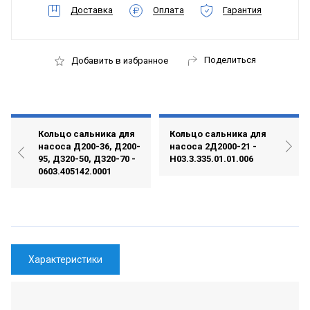
Доставка
Оплата
Гарантия
Поделиться
Добавить в избранное
Кольцо сальника для
Кольцо сальника для
насоса Д200-36, Д200-
насоса 2Д2000-21 -
95, Д320-50, Д320-70 -
Н03.3.335.01.01.006
0603.405142.0001
Характеристики