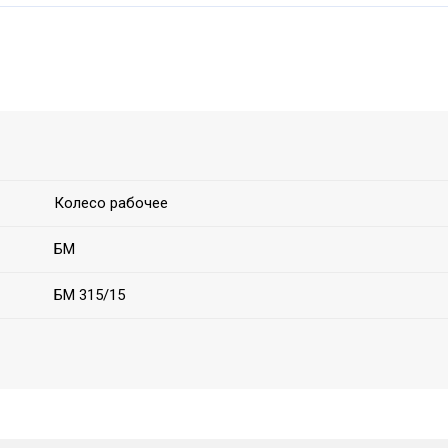
Колесо рабочее
БМ
БМ 315/15