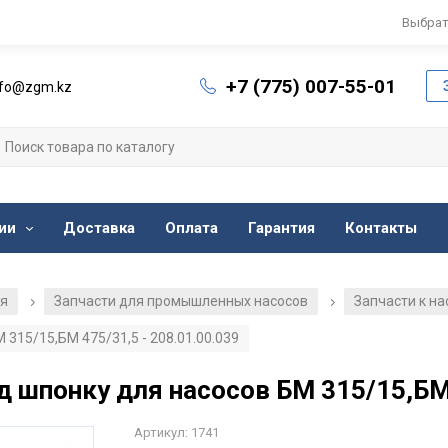
Выбрат
+7 (775) 007-55-01
nfo@zgm.kz
ии
Доставка
Оплата
Гарантия
Контакты
ия
Запчасти для промышленных насосов
Запчасти к н
/
/
315/15,БМ 475/31,5 - 208.01.00.039
 шпонку для насосов БМ 315/15,БМ 
Артикул: 1741