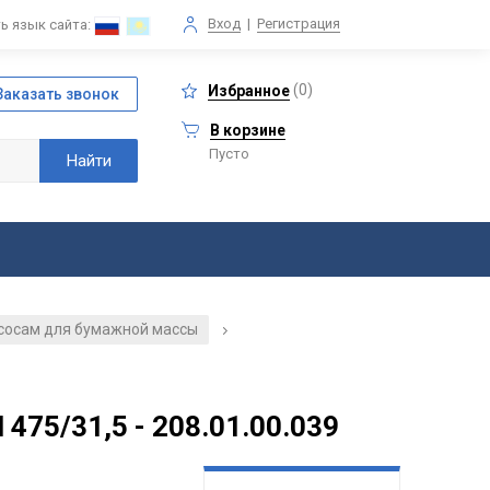
Вход
|
Регистрация
ь язык сайта:
(
0
)
Избранное
В корзине
Пусто
асосам для бумажной массы
/
475/31,5 - 208.01.00.039