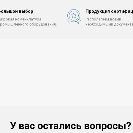
Большой выбор
Продукция сертифиц
Широкая номенклатура
Располагаем всеми
промышленного оборудования.
необходимыми документа
У вас остались вопросы?