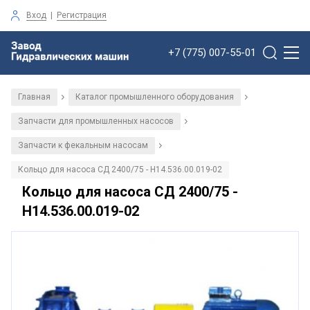
Вход
|
Регистрация
+7 (775) 007-55-01
Главная
Каталог промышленного оборудования
/
/
Запчасти для промышленных насосов
/
Запчасти к фекальным насосам
/
Кольцо для насоса СД 2400/75 - Н14.536.00.019-02
Кольцо для насоса СД 2400/75 -
Н14.536.00.019-02