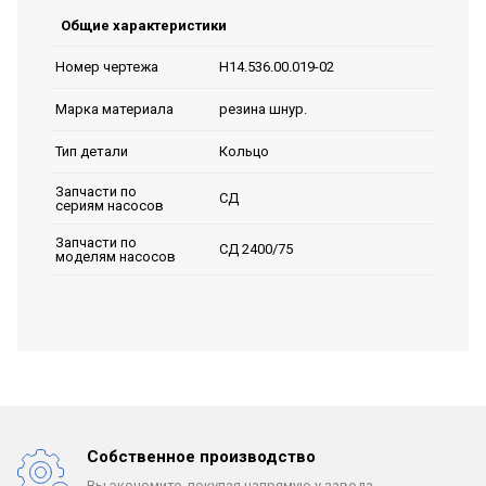
Общие характеристики
Н14.536.00.019-02
Номер чертежа
резина шнур.
Марка материала
Кольцо
Тип детали
Запчасти по
СД
сериям насосов
Запчасти по
СД 2400/75
моделям насосов
Собственное производство
Вы экономите, покупая
напрямую у завода.