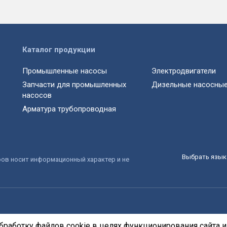
Каталог продукции
Промышленные насосы
Электродвигатели
Запчасти для промышленных
Дизельные насосные
насосов
Арматура трубопроводная
Выбрать язык 
ров носит информационный характер и не
бработку файлов cookie в целях функционирования сайта и 