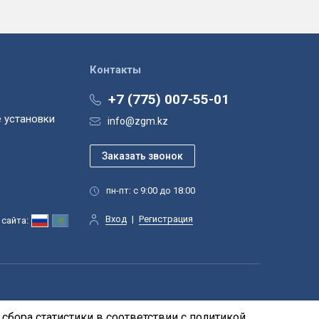
Контакты
+7 (775) 007-55-01
 установки
info@zgm.kz
пн-пт: с 9:00 до 18:00
Вход
|
Регистрация
сайта:
сбора статистики в соответствии с
политикой