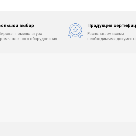
Большой выбор
Продукция сертифиц
Широкая номенклатура
Располагаем всеми
промышленного оборудования.
необходимыми документа