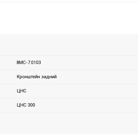
8МС-7.0103
Кронштейн задний
ЦНС
ЦНС 300