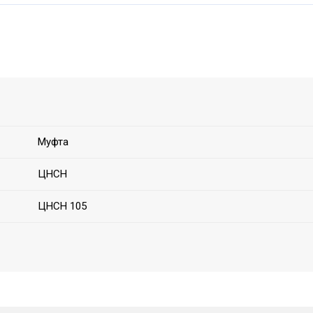
Муфта
ЦНСН
ЦНСН 105