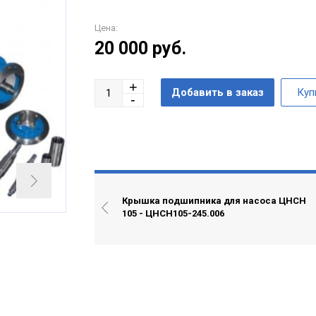
Цена:
20 000
руб.
Крышка подшипника для насоса ЦНСН
105 - ЦНСН105-245.006