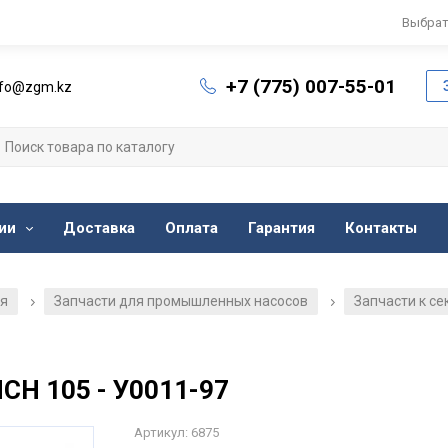
Выбрат
+7 (775) 007-55-01
nfo@zgm.kz
ии
Доставка
Оплата
Гарантия
Контакты
ия
Запчасти для промышленных насосов
Запчасти к с
/
/
СН 105 - У0011-97
Артикул: 6875