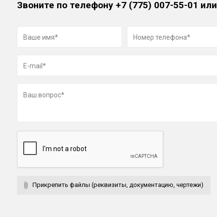
Звоните по телефону
+7 (775) 007-55-01
или
Прикрепить файлы (реквизиты, документацию, чертежи)