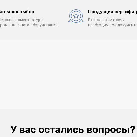
Большой выбор
Продукция сертифиц
Широкая номенклатура
Располагаем всеми
промышленного оборудования.
необходимыми документа
У вас остались вопросы?