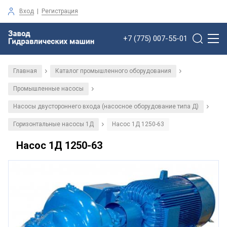
Вход
|
Регистрация
+7 (775) 007-55-01
Главная
Каталог промышленного оборудования
/
/
Промышленные насосы
/
Насосы двустороннего входа (насосное оборудование типа Д)
/
Горизонтальные насосы 1Д
Насос 1Д 1250-63
/
Насос 1Д 1250-63