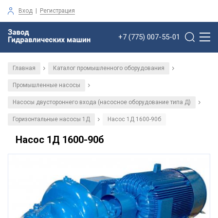
Вход
|
Регистрация
+7 (775) 007-55-01
Главная
Каталог промышленного оборудования
/
/
Промышленные насосы
/
Насосы двустороннего входа (насосное оборудование типа Д)
/
Горизонтальные насосы 1Д
Насос 1Д 1600-90б
/
Насос 1Д 1600-90б