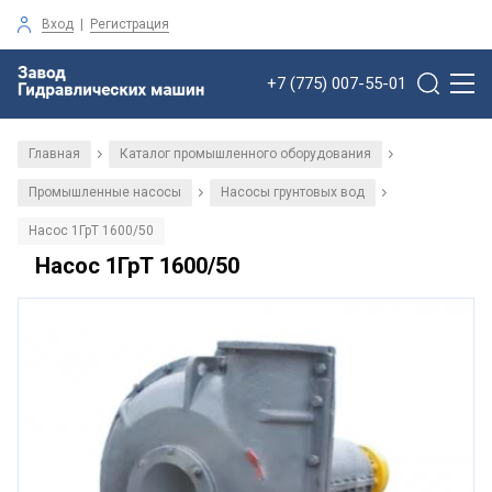
Вход
|
Регистрация
+7 (775) 007-55-01
Главная
Каталог промышленного оборудования
/
/
Промышленные насосы
Насосы грунтовых вод
/
/
Насос 1ГрТ 1600/50
Насос 1ГрТ 1600/50