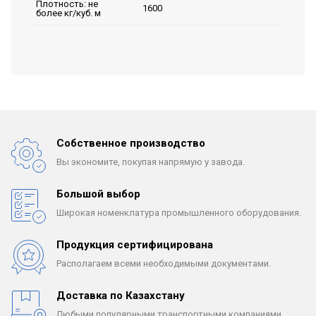
Плотность: не
1600
более кг/куб. м
Собственное производство
Вы экономите, покупая
напрямую у завода.
Большой выбор
Широкая номенклатура
промышленного оборудования.
Продукция сертифицирована
Располагаем всеми
необходимыми документами.
Доставка по Казахстану
Любыми популярными
транспортными компаниями.