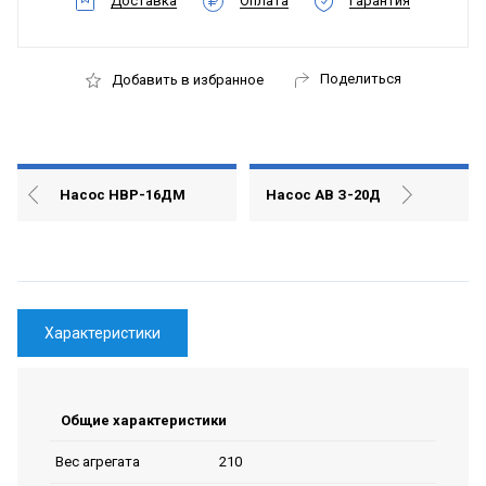
Доставка
Оплата
Гарантия
Поделиться
Добавить в избранное
Насос НВР-16ДМ
Насос АВ З-20Д
Характеристики
Общие характеристики
210
Вес агрегата