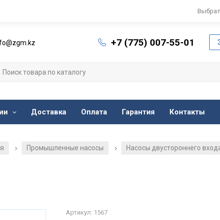
Выбрат
+7 (775) 007-55-01
nfo@zgm.kz
ии
Доставка
Оплата
Гарантия
Контакты
ия
Промышленные насосы
Насосы двустороннего входа
/
/
Артикул: 1567