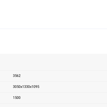
3562
3050х1330х1095
1500