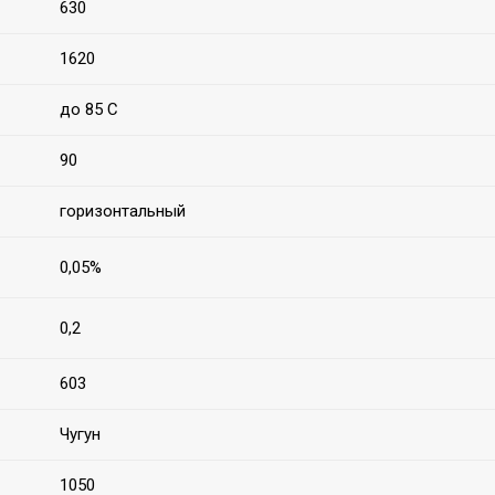
630
1620
до 85 С
90
горизонтальный
0,05%
0,2
603
Чугун
1050