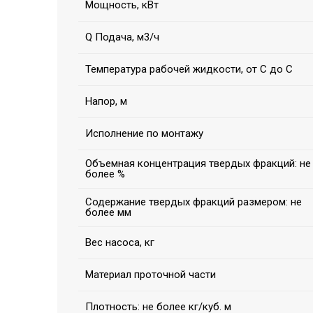
Мощность, кВт
Q Подача, м3/ч
Температура рабочей жидкости, от С до С
Напор, м
Исполнение по монтажу
Объемная концентрация твердых фракций: не
более %
Содержание твердых фракций размером: не
более мм
Вес насоса, кг
Материал проточной части
Плотность: не более кг/куб. м