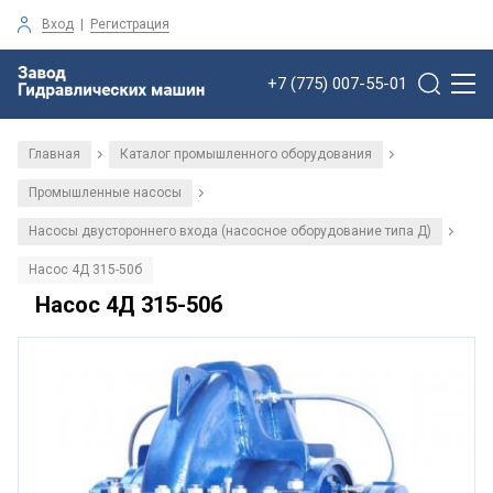
Вход
|
Регистрация
+7 (775) 007-55-01
Главная
Каталог промышленного оборудования
/
/
Промышленные насосы
/
Насосы двустороннего входа (насосное оборудование типа Д)
/
Насос 4Д 315-50б
Насос 4Д 315-50б