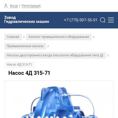
Вход
|
Регистрация
+7 (775) 007-55-01
Главная
Каталог промышленного оборудования
/
/
Промышленные насосы
/
Насосы двустороннего входа (насосное оборудование типа Д)
/
Насос 4Д 315-71
Насос 4Д 315-71