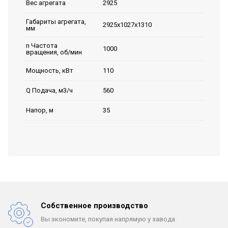
2925
Вес агрегата
Габариты агрегата,
2925х1027х1310
мм
n Частота
1000
вращения, об/мин
110
Мощность, кВт
560
Q Подача, м3/ч
35
Напор, м
Собственное производство
Вы экономите, покупая
напрямую у завода.