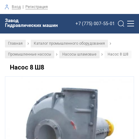
Вход
|
Регистрация
+7 (775) 007-55-01
Главная
Каталог промышленного оборудования
/
/
Промышленные насосы
Насосы шламовые
Насос 8 Ш8
/
/
Насос 8 Ш8