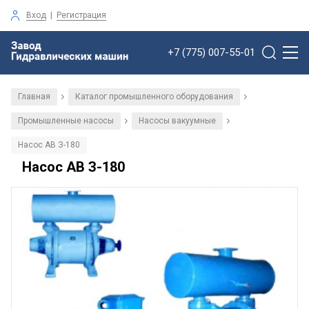
Вход
|
Регистрация
+7 (775) 007-55-01
Главная
Каталог промышленного оборудования
/
/
Промышленные насосы
Насосы вакуумные
/
/
Насос АВ З-180
Насос АВ З-180