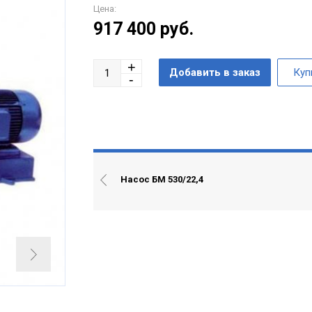
Цена:
917 400
руб.
Насос БМ 530/22,4