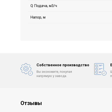
Q Подача, м3/ч
Напор, м
Собственное производство
Вы экономите, покупая
напрямую у завода.
Отзывы