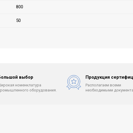
800
50
Большой выбор
Продукция сертифиц
Широкая номенклатура
Располагаем всеми
промышленного оборудования.
необходимыми документа