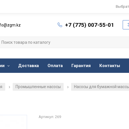
Выбрат
+7 (775) 007-55-01
nfo@zgm.kz
ии
Доставка
Оплата
Гарантия
Контакты
ия
Промышленные насосы
Насосы для бумажной масс
/
/
Артикул: 269