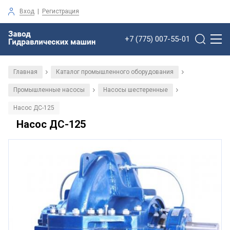
Вход
|
Регистрация
+7 (775) 007-55-01
Главная
Каталог промышленного оборудования
/
/
Промышленные насосы
Насосы шестеренные
/
/
Насос ДС-125
Насос ДС-125