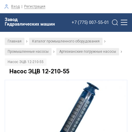
Вход
|
Регистрация
+7 (775) 007-55-01
Главная
Каталог промышленного оборудования
/
/
Промышленные насосы
Артезианские погружные насосы
/
/
Насос ЭЦВ 12-210-55
Насос ЭЦВ 12-210-55