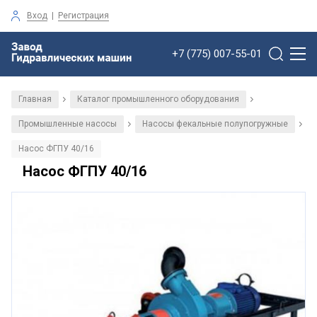
Вход
|
Регистрация
+7 (775) 007-55-01
Главная
Каталог промышленного оборудования
/
/
Промышленные насосы
Насосы фекальные полупогружные
/
/
Насос ФГПУ 40/16
Насос ФГПУ 40/16