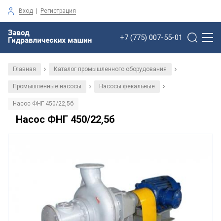
Вход
|
Регистрация
+7 (775) 007-55-01
Главная
Каталог промышленного оборудования
/
/
Промышленные насосы
Насосы фекальные
/
/
Насос ФНГ 450/22,5б
Насос ФНГ 450/22,5б