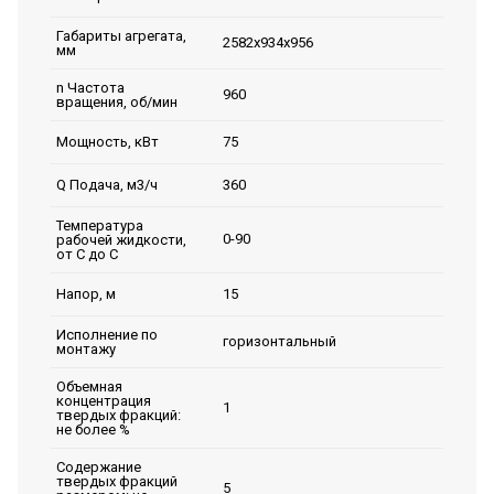
Габариты агрегата,
2582х934х956
мм
n Частота
960
вращения, об/мин
75
Мощность, кВт
360
Q Подача, м3/ч
Температура
0-90
рабочей жидкости,
от С до С
15
Напор, м
Исполнение по
горизонтальный
монтажу
Объемная
концентрация
1
твердых фракций:
не более %
Содержание
твердых фракций
5