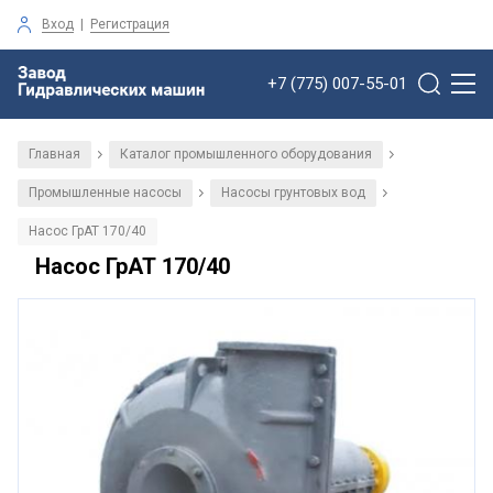
Вход
|
Регистрация
+7 (775) 007-55-01
Главная
Каталог промышленного оборудования
/
/
Промышленные насосы
Насосы грунтовых вод
/
/
Насос ГрАТ 170/40
Насос ГрАТ 170/40