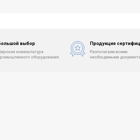
Большой выбор
Продукция сертифиц
Широкая номенклатура
Располагаем всеми
промышленного оборудования.
необходимыми документа