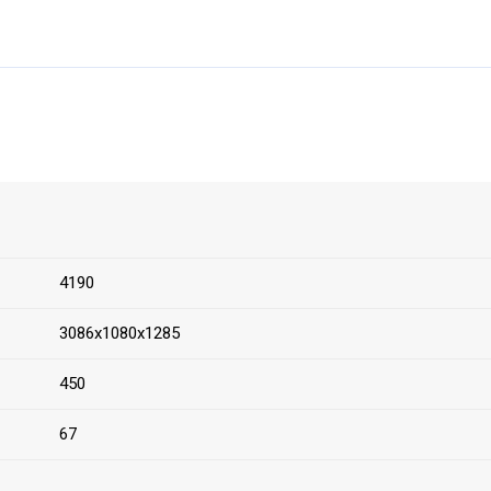
4190
3086х1080х1285
450
67