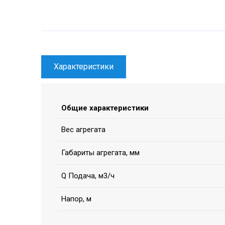
Характеристики
Общие характеристики
Вес агрегата
Габариты агрегата, мм
Q Подача, м3/ч
Напор, м