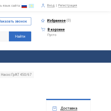
Вход
|
Регистрация
ь язык сайта:
(
0
)
Избранное
В корзине
Пусто
Насос ГрАТ 450/67
Доставка