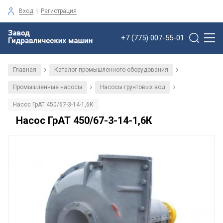
Вход
|
Регистрация
+7 (775) 007-55-01
Главная
Каталог промышленного оборудования
/
/
Промышленные насосы
Насосы грунтовых вод
/
/
Насос ГрАТ 450/67-3-14-1,6К
Насос ГрАТ 450/67-3-14-1,6К