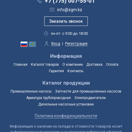
+7 (775) 007-55-01
info@zgm.kz
пн-пт: с 9:00 до 18:00
Вход
|
Регистрация
Информация
Главная
Каталог товаров
О компании
Доставка
Оплата
Гарантия
Контакты
Каталог продукции
Промышленные насосы
Запчасти для промышленных насосов
Арматура трубопроводная
Электродвигатели
Дизельные насосные установки
Политика конфиденциальности
Информация о наличии на складе и стоимости товаров носит
информационный характер и не является публичной офертой