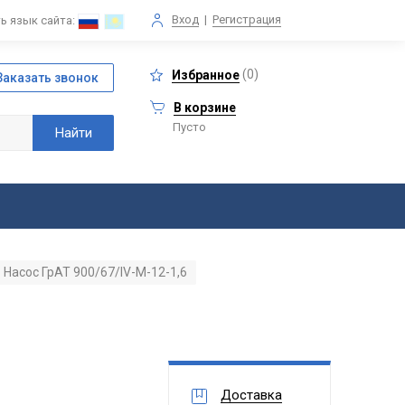
Вход
|
Регистрация
ь язык сайта:
(
0
)
Избранное
В корзине
Пусто
Насос ГрАТ 900/67/IV-М-12-1,6
Доставка