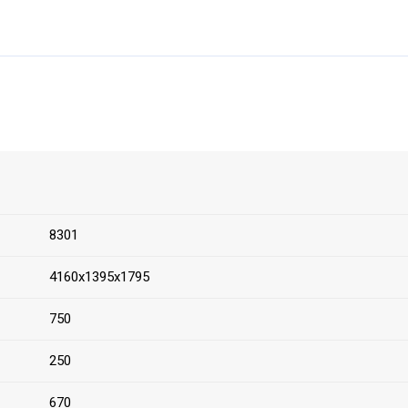
8301
4160х1395х1795
750
250
670