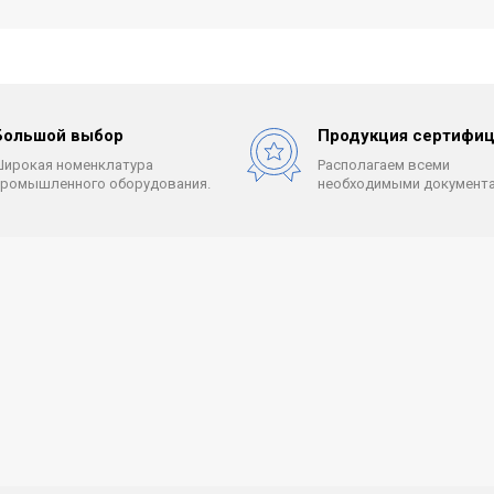
Большой выбор
Продукция сертифиц
Широкая номенклатура
Располагаем всеми
промышленного оборудования.
необходимыми документа