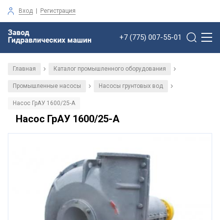
Вход
|
Регистрация
+7 (775) 007-55-01
Главная
Каталог промышленного оборудования
/
/
Промышленные насосы
Насосы грунтовых вод
/
/
Насос ГрАУ 1600/25-А
Насос ГрАУ 1600/25-А