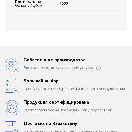
Плотность: не
1600
более кг/куб. м
Собственное производство
Вы экономите, покупая
напрямую у завода.
Большой выбор
Широкая номенклатура
промышленного оборудования.
Продукция сертифицирована
Располагаем всеми
необходимыми документами.
Доставка по Казахстану
Любыми популярными
транспортными компаниями.