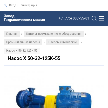
Вход
|
Регистрация
+7 (775) 007-55-01
Главная
Каталог промышленного оборудования
/
/
Промышленные насосы
Насосы химические
/
/
Насос Х 50-32-125К-55
Насос Х 50-32-125К-55