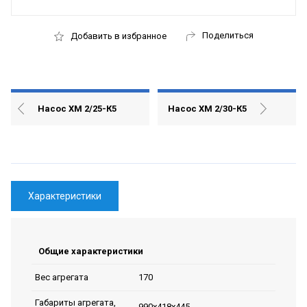
Поделиться
Добавить в избранное
Насос ХМ 2/25-К5
Насос ХМ 2/30-К5
Характеристики
Общие характеристики
170
Вес агрегата
Габариты агрегата,
990х418х445