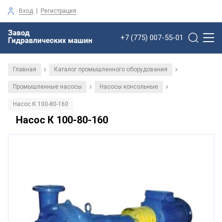
Вход
|
Регистрация
+7 (775) 007-55-01
Главная
Каталог промышленного оборудования
/
/
Промышленные насосы
Насосы консольные
/
/
Насос К 100-80-160
Насос К 100-80-160