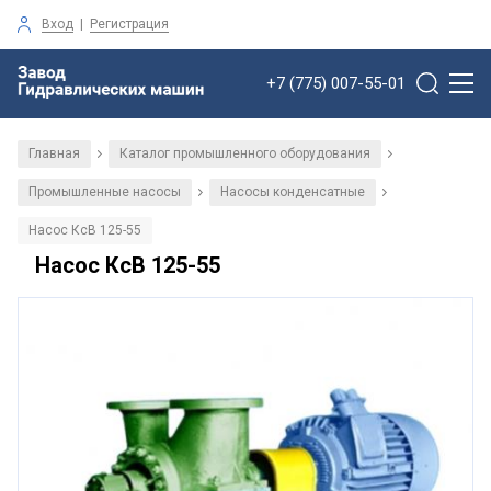
Вход
|
Регистрация
+7 (775) 007-55-01
Главная
Каталог промышленного оборудования
/
/
Промышленные насосы
Насосы конденсатные
/
/
Насос КсВ 125-55
Насос КсВ 125-55