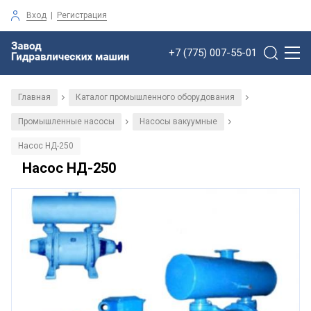
Вход
|
Регистрация
+7 (775) 007-55-01
Главная
Каталог промышленного оборудования
/
/
Промышленные насосы
Насосы вакуумные
/
/
Насос НД-250
Насос НД-250