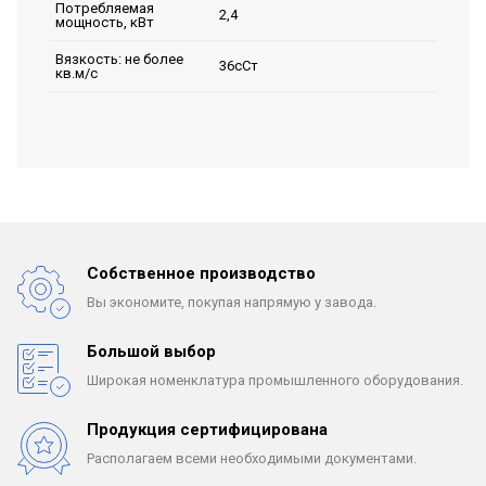
Потребляемая
2,4
мощность, кВт
Вязкость: не более
36сСт
кв.м/с
Собственное производство
Вы экономите, покупая
напрямую у завода.
Большой выбор
Широкая номенклатура
промышленного оборудования.
Продукция сертифицирована
Располагаем всеми
необходимыми документами.