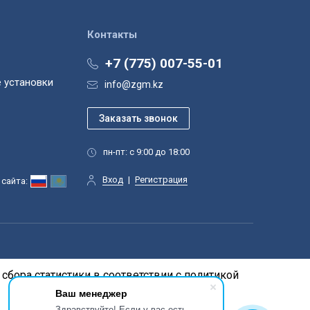
Контакты
+7 (775) 007-55-01
 установки
info@zgm.kz
пн-пт: с 9:00 до 18:00
Вход
|
Регистрация
сайта:
сбора статистики в соответствии с
политикой
Ваш менеджер
Здравствуйте! Если у вас есть