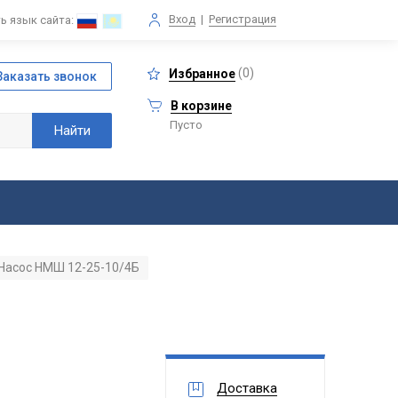
Вход
|
Регистрация
ь язык сайта:
(
0
)
Избранное
В корзине
Пусто
Насос НМШ 12-25-10/4Б
Доставка