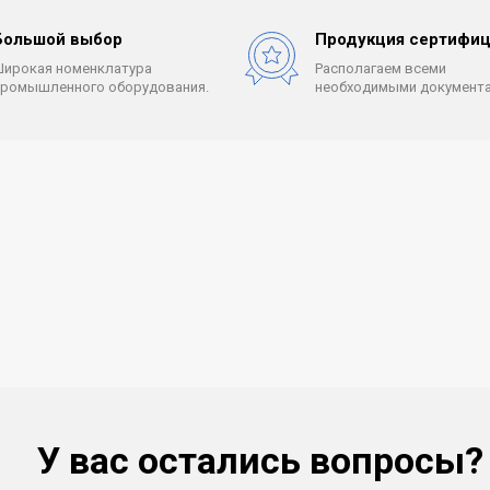
Большой выбор
Продукция сертифиц
Широкая номенклатура
Располагаем всеми
промышленного оборудования.
необходимыми документа
У вас остались вопросы?