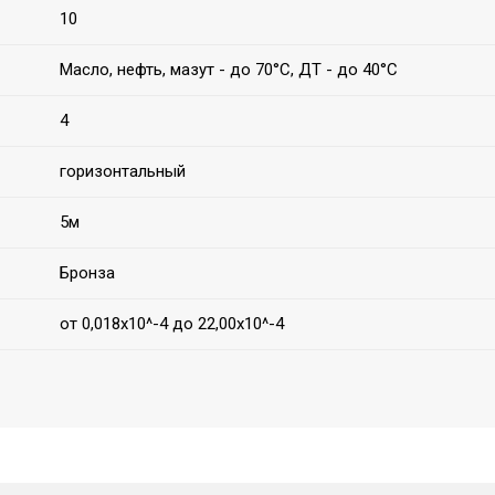
10
Масло, нефть, мазут - до 70°С, ДТ - до 40°С
4
горизонтальный
5м
Бронза
от 0,018х10^-4 до 22,00х10^-4