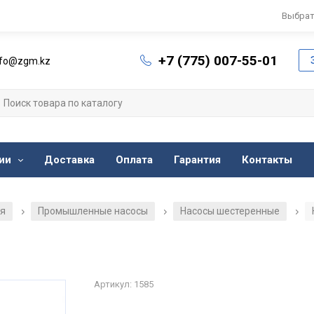
Выбрат
+7 (775) 007-55-01
nfo@zgm.kz
ии
Доставка
Оплата
Гарантия
Контакты
ия
Промышленные насосы
Насосы шестеренные
/
/
/
Артикул: 1585