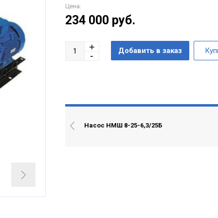
Цена:
234 000
руб.
Насос НМШ 8-25-6,3/25Б