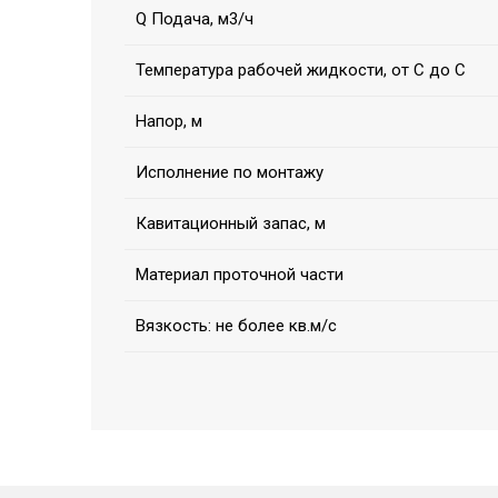
Q Подача, м3/ч
Температура рабочей жидкости, от С до С
Напор, м
Исполнение по монтажу
Кавитационный запас, м
Материал проточной части
Вязкость: не более кв.м/с