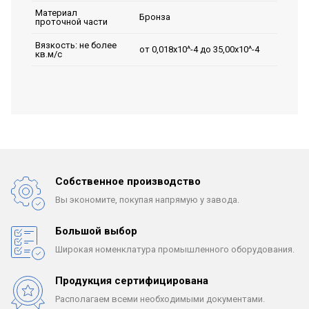
Материал
Бронза
проточной части
Вязкость: не более
от 0,018х10^-4 до 35,00х10^-4
кв.м/с
Собственное производство
Вы экономите, покупая
напрямую у завода.
Большой выбор
Широкая номенклатура
промышленного оборудования.
Продукция сертифицирована
Располагаем всеми
необходимыми документами.