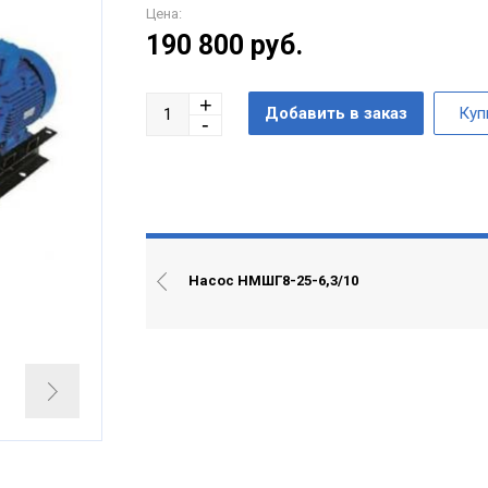
Цена:
190 800
руб.
Насос НМШГ8-25-6,3/10