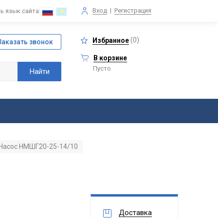
Вход
|
Регистрация
ь язык сайта:
(
0
)
Избранное
В корзине
Пусто
Насос НМШГ20-25-14/10
Доставка