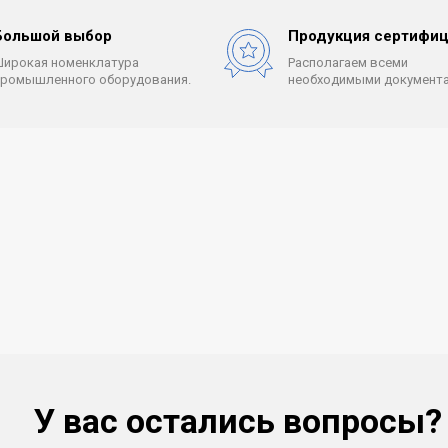
Большой выбор
Продукция сертифиц
Широкая номенклатура
Располагаем всеми
промышленного оборудования.
необходимыми документа
У вас остались вопросы?