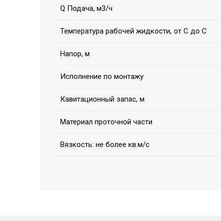
Q Подача, м3/ч
Температура рабочей жидкости, от С до С
Напор, м
Исполнение по монтажу
Кавитационный запас, м
Материал проточной части
Вязкость: не более кв.м/с