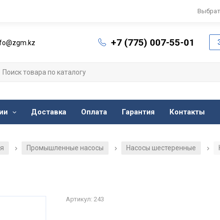
Выбрат
+7 (775) 007-55-01
nfo@zgm.kz
ии
Доставка
Оплата
Гарантия
Контакты
ия
Промышленные насосы
Насосы шестеренные
/
/
/
Артикул: 243