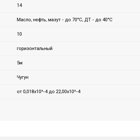
14
Масло, нефть, мазут - до 70°С, ДТ - до 40°С
10
горизонтальный
5м
Чугун
от 0,018х10^-4 до 22,00х10^-4