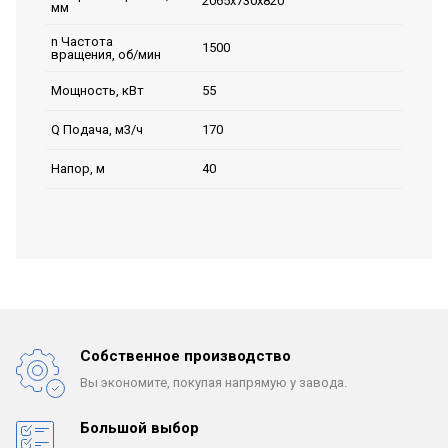
2065х730х820
мм
n Частота
1500
вращения, об/мин
55
Мощность, кВт
170
Q Подача, м3/ч
40
Напор, м
Собственное производство
Вы экономите, покупая
напрямую у завода.
Большой выбор