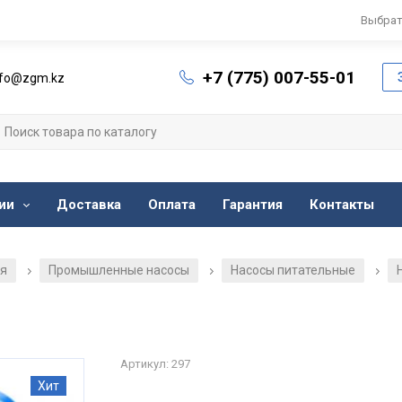
Выбрат
+7 (775) 007-55-01
nfo@zgm.kz
ии
Доставка
Оплата
Гарантия
Контакты
ия
Промышленные насосы
Насосы питательные
/
/
/
Артикул: 297
Хит