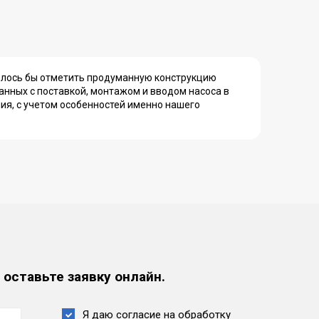
телось бы отметить продуманную конструкцию
занных с поставкой, монтажом и вводом насоса в
я, с учетом особенностей именно нашего
 оставьте заявку онлайн.
Я даю согласие на обработку