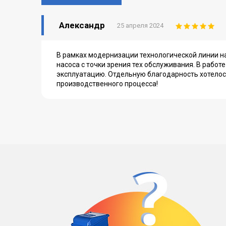
Александр
25 апреля 2024
В рамках модернизации технологической линии н
насоса с точки зрения тех обслуживания. В работ
эксплуатацию. Отдельную благодарность хотелос
производственного процесса!