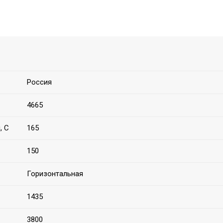
Россия
4665
, C
165
150
Горизонтальная
1435
3800