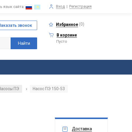
Вход
|
Регистрация
ь язык сайта:
(
0
)
Избранное
В корзине
Пусто
Насосы ПЭ
Насос ПЭ 150-53
/
Доставка