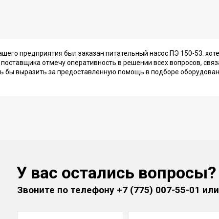
ашего предприятия был заказан питательный насос ПЭ 150-53. хо
е поставщика отмечу оперативность в решении всех вопросов, свя
ь бы выразить за предоставленную помощь в подборе оборудовани
У вас остались вопросы?
Звоните по телефону
+7 (775) 007-55-01
или