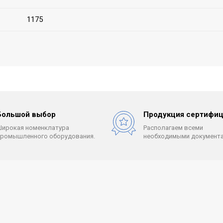
1175
Большой выбор
Продукция сертифиц
Широкая номенклатура
Располагаем всеми
промышленного оборудования.
необходимыми документа