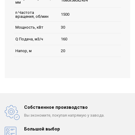
1680х580х2434
мм
n Частота
1500
вращения, об/мин
30
Мощность, кВт
160
Q Подача, м3/ч
20
Напор, м
Собственное производство
Вы экономите, покупая
напрямую у завода.
Большой выбор