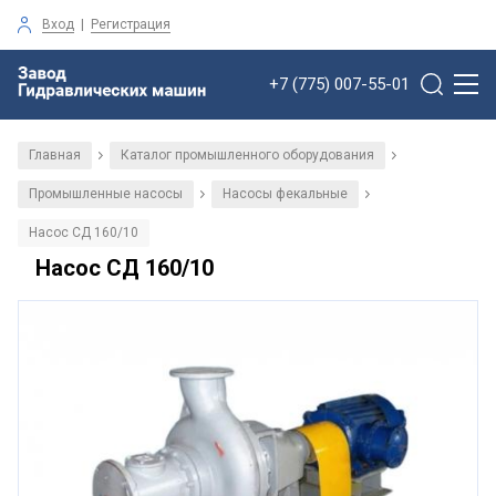
Вход
|
Регистрация
+7 (775) 007-55-01
Главная
Каталог промышленного оборудования
/
/
Промышленные насосы
Насосы фекальные
/
/
Насос СД 160/10
Насос СД 160/10