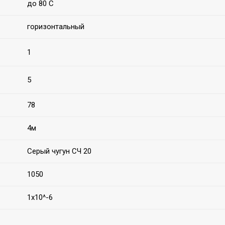
до 80 С
горизонтальный
1
5
78
4м
Серый чугун СЧ 20
1050
1х10^-6