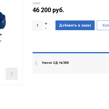
Цена:
46 200
руб.
Насос СД 16/25б