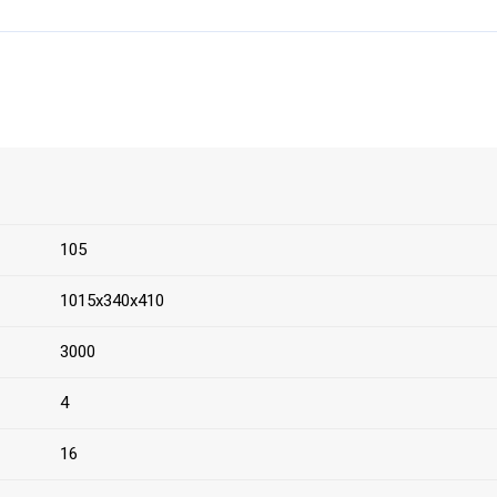
105
1015х340х410
3000
4
16