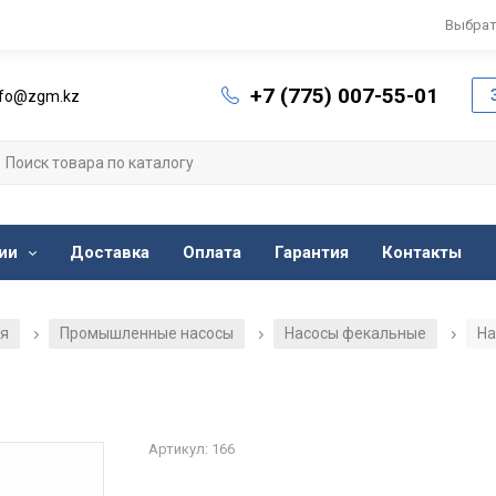
Выбрат
+7 (775) 007-55-01
nfo@zgm.kz
ии
Доставка
Оплата
Гарантия
Контакты
ия
Промышленные насосы
Насосы фекальные
На
/
/
/
Артикул: 166