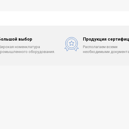
Большой выбор
Продукция сертифиц
Широкая номенклатура
Располагаем всеми
промышленного оборудования.
необходимыми документа