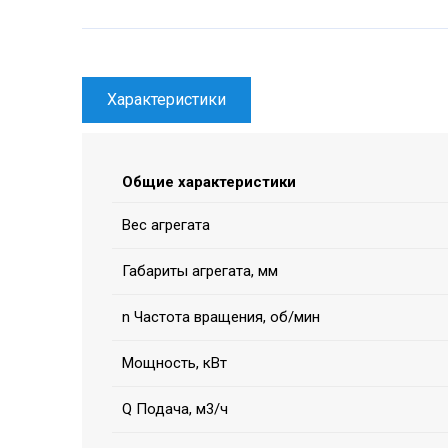
Характеристики
Общие характеристики
Вес агрегата
Габариты агрегата, мм
n Частота вращения, об/мин
Мощность, кВт
Q Подача, м3/ч