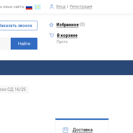
Вход
|
Регистрация
ь язык сайта:
(
0
)
Избранное
В корзине
Пусто
сос СД 16/25
Доставка