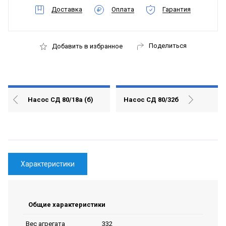
Доставка
Оплата
Гарантия
Поделиться
Добавить в избранное
Насос СД 80/18а (б)
Насос СД 80/32б
Характеристики
Общие характеристики
332
Вес агрегата