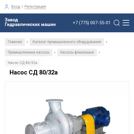
Вход
|
Регистрация
+7 (775) 007-55-01
Главная
Каталог промышленного оборудования
/
/
Промышленные насосы
Насосы фекальные
/
/
Насос СД 80/32а
Насос СД 80/32а