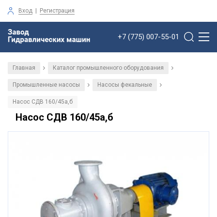
Вход
|
Регистрация
+7 (775) 007-55-01
Главная
Каталог промышленного оборудования
/
/
Промышленные насосы
Насосы фекальные
/
/
Насос СДВ 160/45а,б
Насос СДВ 160/45а,б