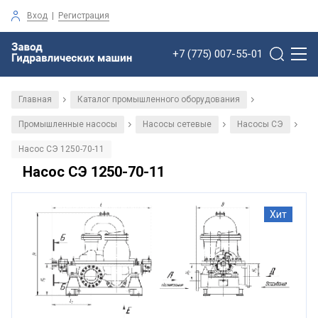
Вход
|
Регистрация
+7 (775) 007-55-01
Главная
Каталог промышленного оборудования
/
/
Промышленные насосы
Насосы сетевые
Насосы СЭ
/
/
/
Насос СЭ 1250-70-11
Насос СЭ 1250-70-11
Хит