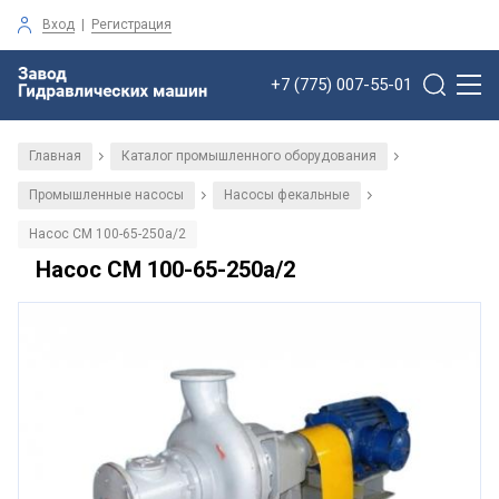
Вход
|
Регистрация
+7 (775) 007-55-01
Главная
Каталог промышленного оборудования
/
/
Промышленные насосы
Насосы фекальные
/
/
Насос СМ 100-65-250а/2
Насос СМ 100-65-250а/2